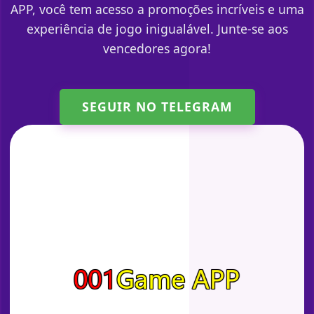
APP, você tem acesso a promoções incríveis e uma
experiência de jogo inigualável. Junte-se aos
vencedores agora!
SEGUIR NO TELEGRAM