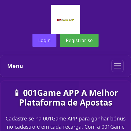
Login
Registrar-se
Menu
📱 001Game APP A Melhor
Plataforma de Apostas
Cadastre-se na 001Game APP para ganhar bônus
no cadastro e em cada recarga. Com a 001Game